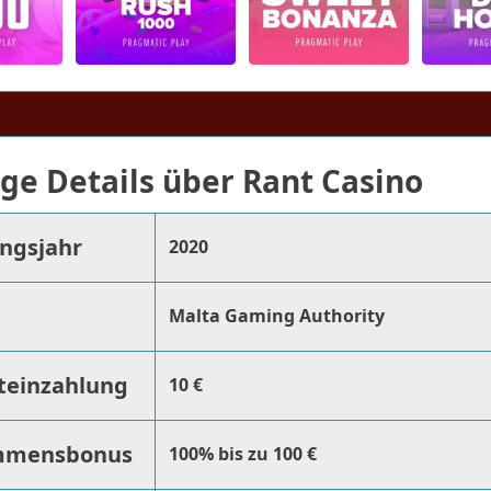
ge Details über Rant Casino
ngsjahr
2020
Malta Gaming Authority
teinzahlung
10 €
mmensbonus
100% bis zu 100 €