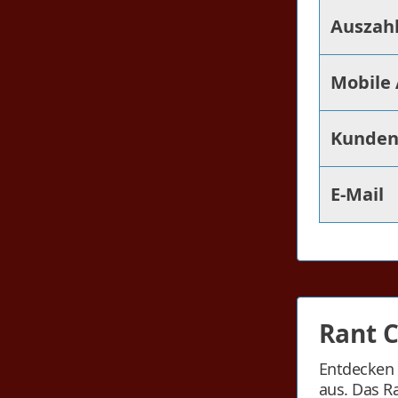
Auszah
Mobile
Kunden
E-Mail
Rant C
Entdecken S
aus. Das Ra