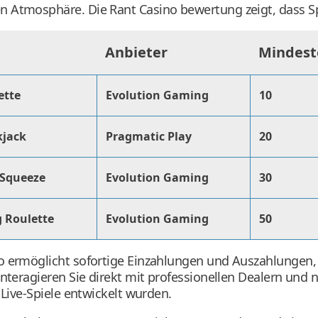
 Atmosphäre. Die Rant Casino bewertung zeigt, dass Spie
Anbieter
Mindest
ette
Evolution Gaming
10
kjack
Pragmatic Play
20
 Squeeze
Evolution Gaming
30
 Roulette
Evolution Gaming
50
o ermöglicht sofortige Einzahlungen und Auszahlungen, 
Interagieren Sie direkt mit professionellen Dealern und
r Live-Spiele entwickelt wurden.