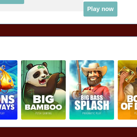
Play now