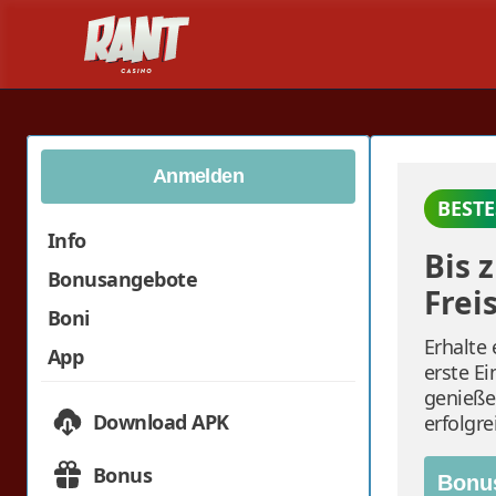
Anmelden
BEST
Info
Bis z
Bonusangebote
Frei
Boni
Erhalte
App
erste Ei
genieße 
Download APK
erfolgre
Bonus
Bonu