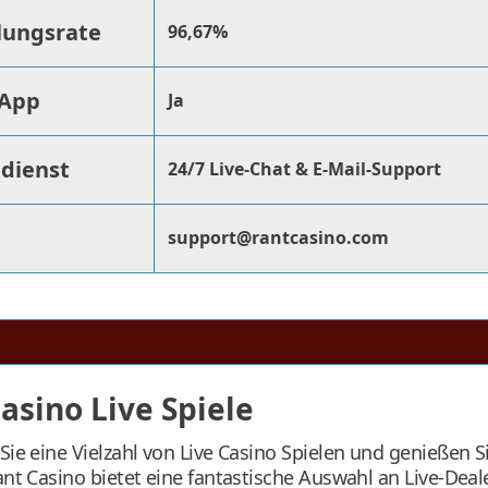
lungsrate
96,67%
 App
Ja
dienst
24/7 Live-Chat & E-Mail-Support
support@rantcasino.com
asino Live Spiele
ie eine Vielzahl von Live Casino Spielen und genießen S
nt Casino bietet eine fantastische Auswahl an Live-Deal